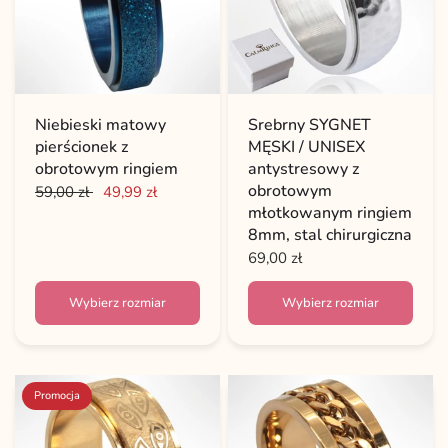
Niebieski matowy
Srebrny SYGNET
pierścionek z
MĘSKI / UNISEX
obrotowym ringiem
antystresowy z
obrotowym
59,00 zł
49,99 zł
młotkowanym ringiem
8mm, stal chirurgiczna
69,00 zł
Wybierz rozmiar
Wybierz rozmiar
Promocja