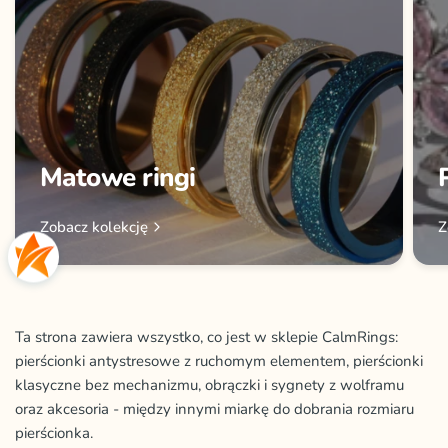
Matowe ringi
Zobacz kolekcję
Z
Ta strona zawiera wszystko, co jest w sklepie CalmRings:
pierścionki antystresowe z ruchomym elementem, pierścionki
klasyczne bez mechanizmu, obrączki i sygnety z wolframu
oraz akcesoria - między innymi miarkę do dobrania rozmiaru
pierścionka.