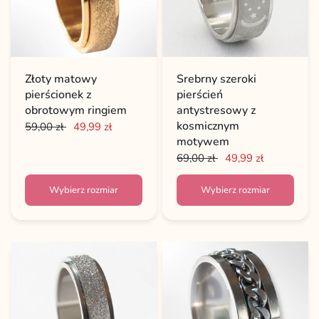
Złoty matowy
Srebrny szeroki
pierścionek z
pierścień
obrotowym ringiem
antystresowy z
kosmicznym
59,00 zł
49,99 zł
motywem
69,00 zł
49,99 zł
Wybierz rozmiar
Wybierz rozmiar