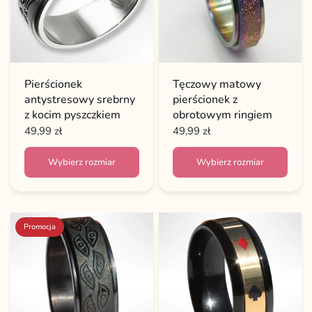
Pierścionek
Tęczowy matowy
antystresowy srebrny
pierścionek z
z kocim pyszczkiem
obrotowym ringiem
49,99 zł
49,99 zł
Wybierz rozmiar
Wybierz rozmiar
Promocja