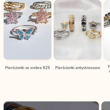
P
Pierścionki ze srebra 925
Pierścionki antystresowe