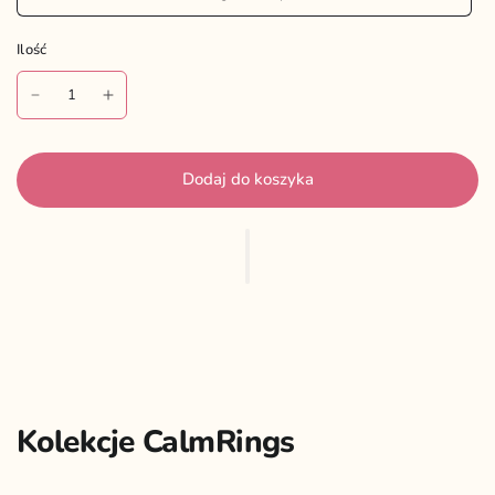
Ilość
Ilość
Dodaj do koszyka
Kolekcje CalmRings