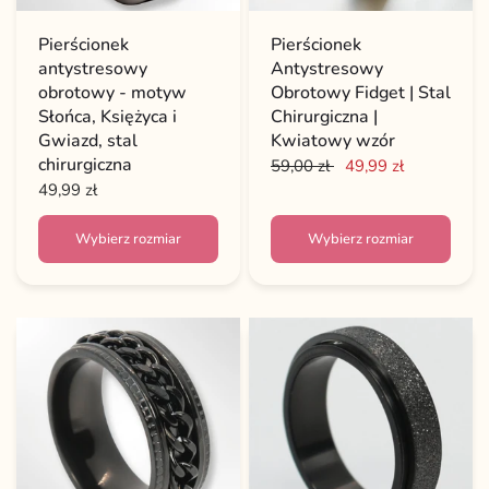
Pierścionek
Pierścionek
antystresowy
Antystresowy
obrotowy - motyw
Obrotowy Fidget | Stal
Słońca, Księżyca i
Chirurgiczna |
Gwiazd, stal
Kwiatowy wzór
chirurgiczna
59,00 zł
49,99 zł
49,99 zł
Wybierz rozmiar
Wybierz rozmiar