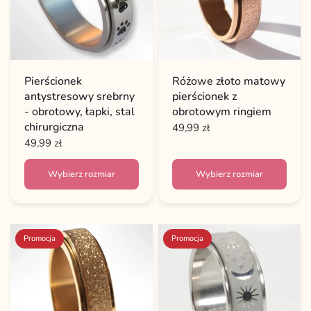
Pierścionek
Różowe złoto matowy
antystresowy srebrny
pierścionek z
- obrotowy, łapki, stal
obrotowym ringiem
chirurgiczna
49,99 zł
49,99 zł
Wybierz rozmiar
Wybierz rozmiar
Promocja
Promocja