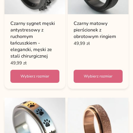
Czarny sygnet męski
Czarny matowy
antystresowy z
pierścionek z
ruchomym
obrotowym ringiem
łańcuszkiem -
49,99 zł
elegancki, męski ze
stali chirurgicznej
49,99 zł
Wybierz rozmiar
Wybierz rozmiar