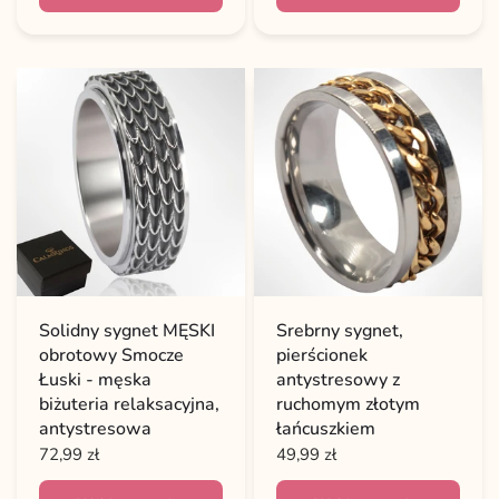
Solidny sygnet MĘSKI
Srebrny sygnet,
obrotowy Smocze
pierścionek
Łuski - męska
antystresowy z
biżuteria relaksacyjna,
ruchomym złotym
antystresowa
łańcuszkiem
72,99 zł
49,99 zł