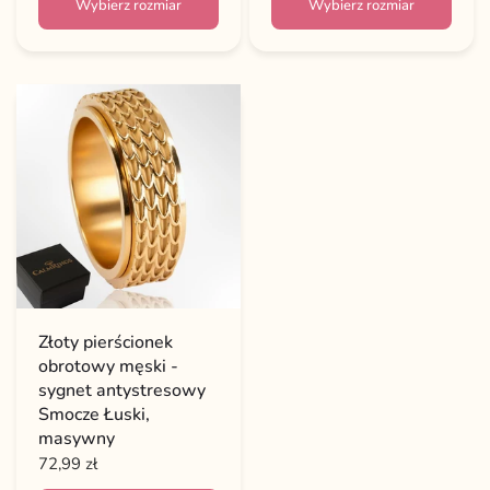
Wybierz rozmiar
Wybierz rozmiar
Złoty pierścionek
obrotowy męski -
sygnet antystresowy
Smocze Łuski,
masywny
72,99 zł