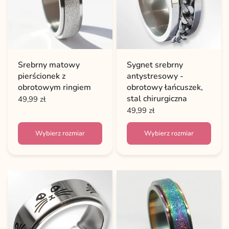
Srebrny matowy
Sygnet srebrny
pierścionek z
antystresowy -
obrotowym ringiem
obrotowy łańcuszek,
stal chirurgiczna
49,99 zł
49,99 zł
Wybierz rozmiar
Wybierz rozmiar