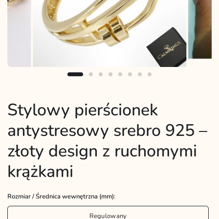
Stylowy pierścionek
antystresowy srebro 925 –
złoty design z ruchomymi
krążkami
Rozmiar / Średnica wewnętrzna (mm):
Regulowany