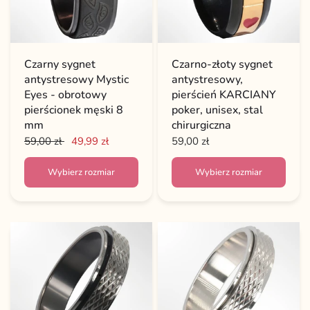
Czarny sygnet
Czarno-złoty sygnet
antystresowy Mystic
antystresowy,
Eyes - obrotowy
pierścień KARCIANY
pierścionek męski 8
poker, unisex, stal
mm
chirurgiczna
59,00 zł
49,99 zł
59,00 zł
Wybierz rozmiar
Wybierz rozmiar