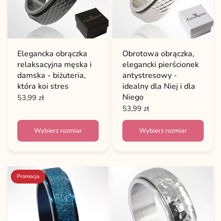
Elegancka obrączka
Obrotowa obrączka,
relaksacyjna męska i
elegancki pierścionek
damska - biżuteria,
antystresowy -
która koi stres
idealny dla Niej i dla
Niego
53,99 zł
53,99 zł
Wybierz rozmiar
Wybierz rozmiar
Promocja