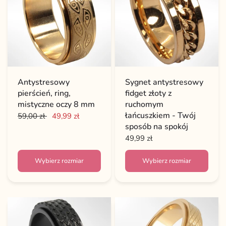
Antystresowy
Sygnet antystresowy
pierścień, ring,
fidget złoty z
mistyczne oczy 8 mm
ruchomym
łańcuszkiem - Twój
59,00 zł
49,99 zł
sposób na spokój
49,99 zł
Wybierz rozmiar
Wybierz rozmiar