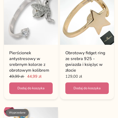
Pierścionek
Obrotowy fidget ring
antystresowy w
ze srebra 925 -
srebrnym kolorze z
gwiazda i księżyc w
obrotowym kolibrem
złocie
49,99 zł
44,99 zł
129,00 zł
Dodaj do koszyka
Dodaj do koszyka
Wyprzedane