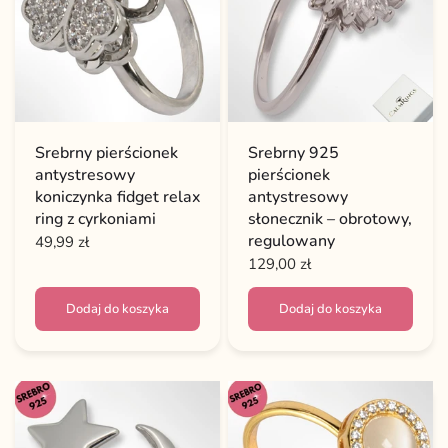
Srebrny pierścionek
Srebrny 925
antystresowy
pierścionek
koniczynka fidget relax
antystresowy
ring z cyrkoniami
słonecznik – obrotowy,
regulowany
49,99 zł
129,00 zł
Dodaj do koszyka
Dodaj do koszyka