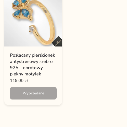
Pozłacany pierścionek
antystresowy srebro
925 – obrotowy
piękny motylek
119,00 zł
Wyprzedane