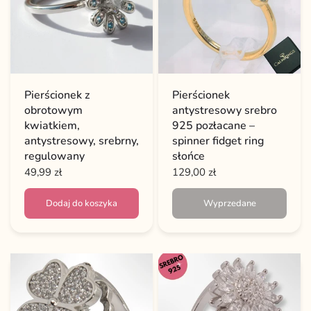
Pierścionek z
Pierścionek
obrotowym
antystresowy srebro
kwiatkiem,
925 pozłacane –
antystresowy, srebrny,
spinner fidget ring
regulowany
słońce
49,99 zł
129,00 zł
Dodaj do koszyka
Wyprzedane