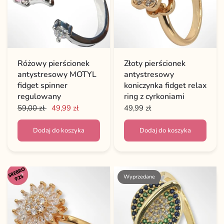
Różowy pierścionek
Złoty pierścionek
antystresowy MOTYL
antystresowy
fidget spinner
koniczynka fidget relax
regulowany
ring z cyrkoniami
59,00 zł
49,99 zł
49,99 zł
Dodaj do koszyka
Dodaj do koszyka
Wyprzedane