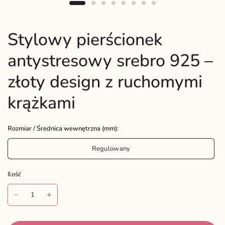
Stylowy pierścionek
antystresowy srebro 925 –
złoty design z ruchomymi
krążkami
Rozmiar / Średnica wewnętrzna (mm):
Regulowany
Ilość
Ilość