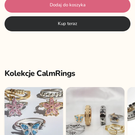
Dodaj do koszyka
Kup teraz
Kolekcje CalmRings