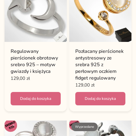
Regulowany
Pozłacany pierścionek
pierścionek obrotowy
antystresowy ze
srebro 925 – motyw
srebra 925 z
gwiazdy i księżyca
perłowym oczkiem
fidget regulowany
129,00 zł
129,00 zł
Dodaj do koszyka
Dodaj do koszyka
Wyprzedane