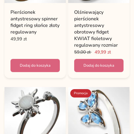
Pierścionek
Olśniewający
antystresowy spinner
pierścionek
fidget ring słońce złoty
antystresowy
regulowany
obrotowy fidget
KWIAT fioletowy
49,99 zł
regulowany rozmiar
59,00 zł
49,99 zł
Dodaj do koszyka
Dodaj do koszyka
Promocja