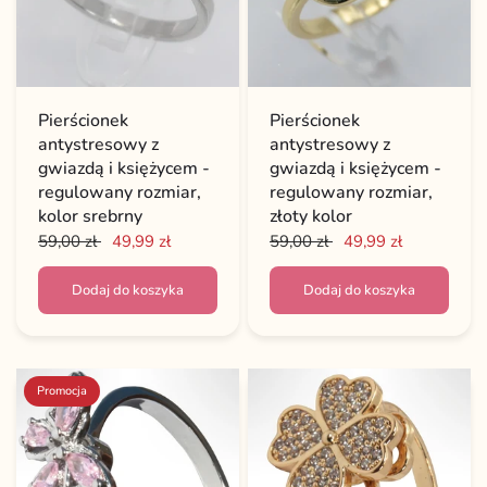
Pierścionek
Pierścionek
antystresowy z
antystresowy z
gwiazdą i księżycem -
gwiazdą i księżycem -
regulowany rozmiar,
regulowany rozmiar,
kolor srebrny
złoty kolor
59,00 zł
49,99 zł
59,00 zł
49,99 zł
Dodaj do koszyka
Dodaj do koszyka
Promocja