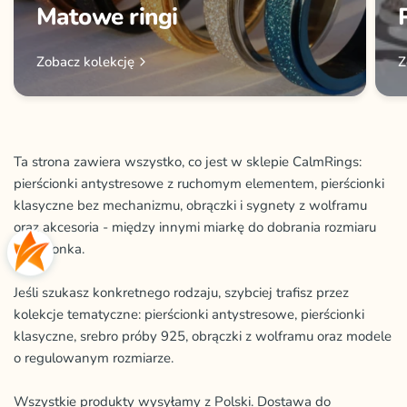
Matowe ringi
Zobacz kolekcję
Z
Ta strona zawiera wszystko, co jest w sklepie CalmRings:
pierścionki antystresowe z ruchomym elementem, pierścionki
klasyczne bez mechanizmu, obrączki i sygnety z wolframu
oraz akcesoria - między innymi miarkę do dobrania rozmiaru
pierścionka.
Jeśli szukasz konkretnego rodzaju, szybciej trafisz przez
kolekcje tematyczne: pierścionki antystresowe, pierścionki
klasyczne, srebro próby 925, obrączki z wolframu oraz modele
o regulowanym rozmiarze.
Wszystkie produkty wysyłamy z Polski. Dostawa do