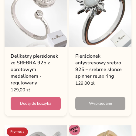
Delikatny pierścionek
Pierścionek
ze SREBRA 925 z
antystresowy srebro
obrotowym
925 – srebrne słońce
medalionem -
spinner relax ring
regulowany
129,00 zł
129,00 zł
Dodaj do koszyka
Wyprzedane
Promocja