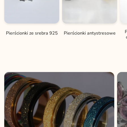
P
Pierścionki ze srebra 925
Pierścionki antystresowe