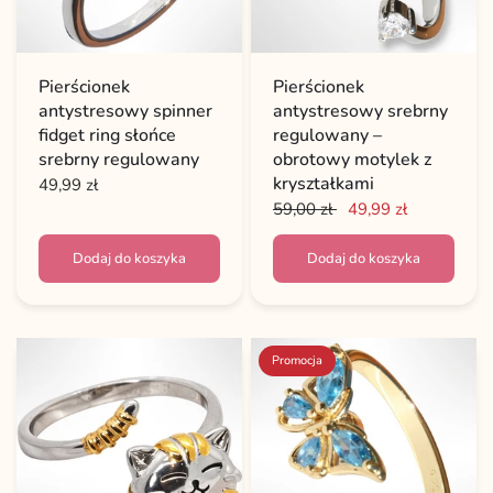
Pierścionek
Pierścionek
antystresowy spinner
antystresowy srebrny
fidget ring słońce
regulowany –
srebrny regulowany
obrotowy motylek z
kryształkami
49,99 zł
59,00 zł
49,99 zł
Dodaj do koszyka
Dodaj do koszyka
Promocja