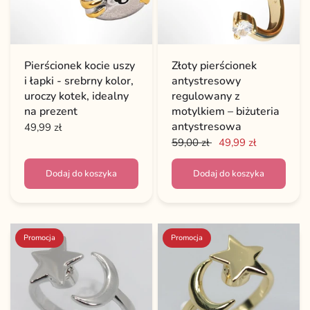
Pierścionek kocie uszy
Złoty pierścionek
i łapki - srebrny kolor,
antystresowy
uroczy kotek, idealny
regulowany z
na prezent
motylkiem – biżuteria
antystresowa
49,99 zł
59,00 zł
49,99 zł
Dodaj do koszyka
Dodaj do koszyka
Promocja
Promocja