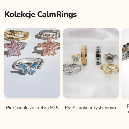
Kolekcje CalmRings
P
Pierścionki ze srebra 925
Pierścionki antystresowe