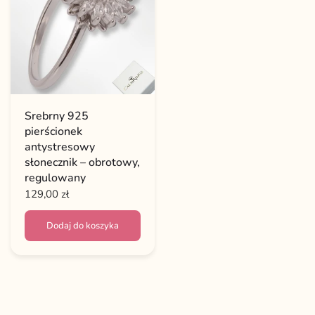
Srebrny 925
pierścionek
antystresowy
słonecznik – obrotowy,
regulowany
129,00 zł
Dodaj do koszyka