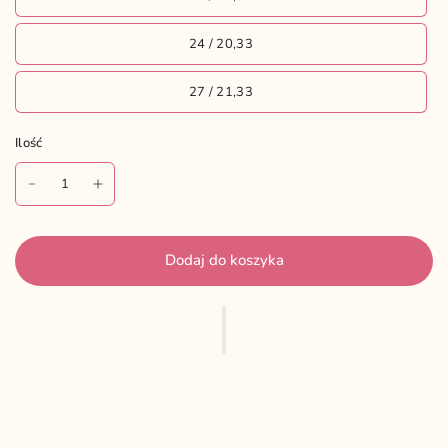
24 / 20,33
27 / 21,33
Ilość
Ilość
Dodaj do koszyka