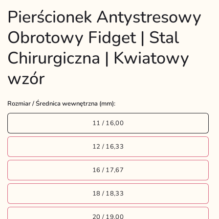
Pierścionek Antystresowy
Obrotowy Fidget | Stal
Chirurgiczna | Kwiatowy
wzór
Rozmiar / Średnica wewnętrzna (mm):
11 / 16,00
12 / 16,33
16 / 17,67
18 / 18,33
20 / 19,00