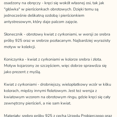
osadzony na obręczy - kręci się wokół własnej osi, tak jak
"główka" w pierścionkach obrotowych. Dzięki temu są
jednocześnie delikatną ozdobą i pierścionkiem
antystresowym, który daje palcom zajęcie.
Słonecznik - obrotowy kwiat z cyrkoniami, w wersji ze srebra
próby 925 oraz w srebrze pozłacanym. Najbardziej wyrazisty
motyw w kolekcji.
Koniczynka - kwiat z cyrkoniami w kolorze srebra i złota.
Motyw kojarzony ze szczęściem, więc dobrze sprawdza się
jako prezent z myślą.
Kwiat z cyrkoniami - drobniejszy, wielopłatkowy wzór w kilku
kolorach, między innymi fioletowym. Jest też wersja z
kwiatowym wzorem na obrotowym ringu, gdzie kręci się cały
zewnętrzny pierścień, a nie sam kwiat.
Materiały: srebro próby 925 z cechą Urzędu Probierczego oraz