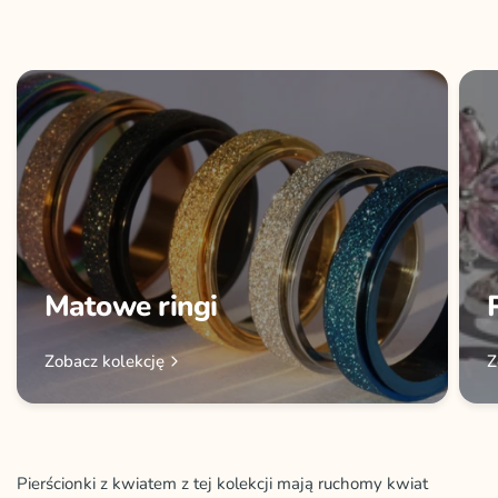
Matowe ringi
Zobacz kolekcję
Z
Pierścionki z kwiatem z tej kolekcji mają ruchomy kwiat