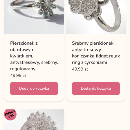
Pierścionek z
Srebrny pierścionek
obrotowym
antystresowy
kwiatkiem,
koniczynka fidget relax
antystresowy, srebrny,
ring z cyrkoniami
regulowany
49,99 zł
49,99 zł
Dodaj do koszyka
Dodaj do koszyka