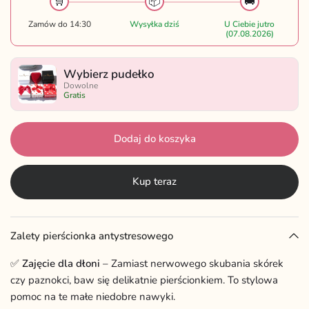
🛒
📦
🚚
Zamów do 14:30
Wysyłka dziś
U Ciebie jutro
(07.08.2026)
Wybierz pudełko
Dowolne
Gratis
Dodaj do koszyka
Kup teraz
Zalety pierścionka antystresowego
✅
Zajęcie dla dłoni
– Zamiast nerwowego skubania skórek
czy paznokci, baw się delikatnie pierścionkiem. To stylowa
pomoc na te małe niedobre nawyki.