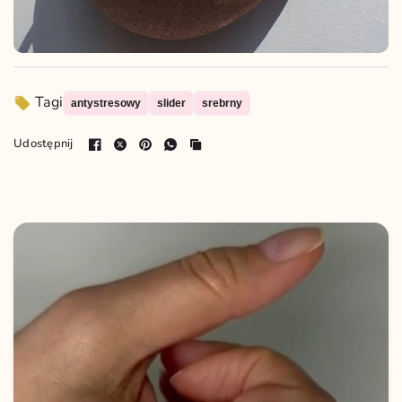
Tagi
antystresowy
slider
srebrny
Udostępnij