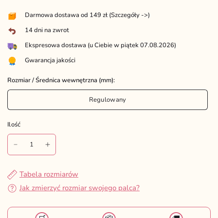
Darmowa dostawa od 149 zł (
Szczegóły ->
)
14 dni na zwrot
Ekspresowa dostawa (u Ciebie w piątek 07.08.2026)
Gwarancja jakości
Rozmiar / Średnica wewnętrzna (mm):
Regulowany
Ilość
Ilość
Tabela rozmiarów
Jak zmierzyć rozmiar swojego palca?