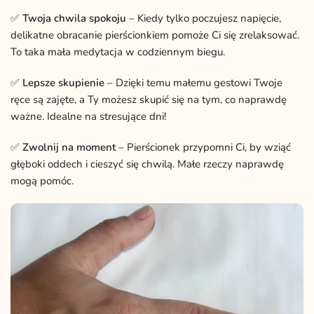
✅
Twoja chwila spokoju
– Kiedy tylko poczujesz napięcie,
delikatne obracanie pierścionkiem pomoże Ci się zrelaksować.
To taka mała medytacja w codziennym biegu.
✅
Lepsze skupienie
– Dzięki temu małemu gestowi Twoje
ręce są zajęte, a Ty możesz skupić się na tym, co naprawdę
ważne. Idealne na stresujące dni!
✅
Zwolnij na moment
– Pierścionek przypomni Ci, by wziąć
głęboki oddech i cieszyć się chwilą. Małe rzeczy naprawdę
mogą pomóc.