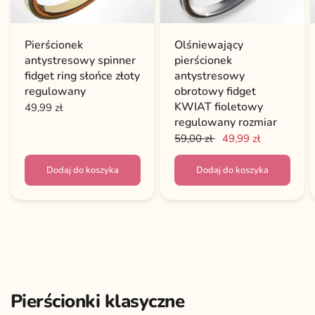
Pierścionek
Olśniewający
antystresowy spinner
pierścionek
fidget ring słońce złoty
antystresowy
regulowany
obrotowy fidget
KWIAT fioletowy
49,99 zł
regulowany rozmiar
59,00 zł
49,99 zł
Dodaj do koszyka
Dodaj do koszyka
Pierścionki klasyczne