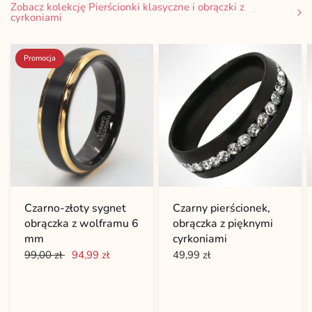
Zobacz kolekcję Pierścionki klasyczne i obrączki z
cyrkoniami
Promocja
Czarno-złoty sygnet
Czarny pierścionek,
obrączka z wolframu 6
obrączka z pięknymi
mm
cyrkoniami
99,00 zł
94,99 zł
49,99 zł