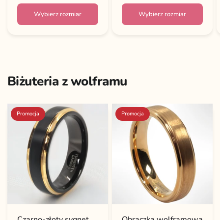
Wybierz rozmiar
Wybierz rozmiar
Biżuteria z wolframu
Promocja
Promocja
Czarno-złoty sygnet
Obrączka wolframowa