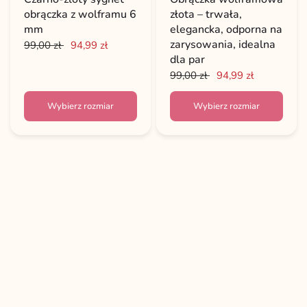
obrączka z wolframu 6
złota – trwała,
mm
elegancka, odporna na
zarysowania, idealna
99,00 zł
94,99 zł
dla par
99,00 zł
94,99 zł
Wybierz rozmiar
Wybierz rozmiar