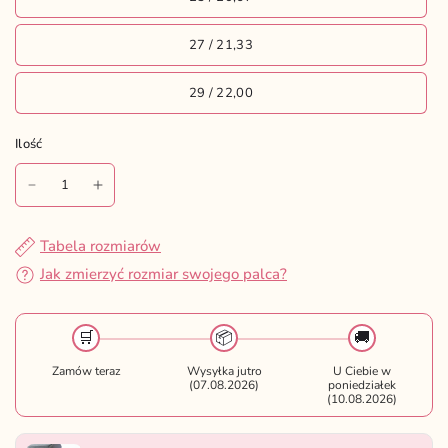
27 / 21,33
29 / 22,00
Ilość
Ilość
Tabela rozmiarów
Jak zmierzyć rozmiar swojego palca?
🛒
📦
🚚
Zamów teraz
Wysyłka jutro
U Ciebie w
(07.08.2026)
poniedziałek
(10.08.2026)