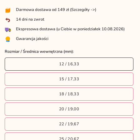
Darmowa dostawa od 149 zł (
Szczegóły ->
)
14 dni na zwrot
Ekspresowa dostawa (u Ciebie w poniedziałek 10.08.2026)
Gwarancja jakości
Rozmiar / Średnica wewnętrzna (mm):
12 / 16,33
15 / 17,33
18 / 18,33
20 / 19,00
22 / 19,67
25 / 20,67