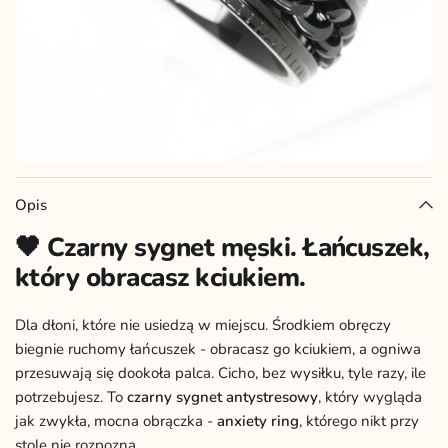
Opis
🖤 Czarny sygnet męski. Łańcuszek,
który obracasz kciukiem.
Dla dłoni, które nie usiedzą w miejscu. Środkiem obręczy
biegnie ruchomy łańcuszek - obracasz go kciukiem, a ogniwa
przesuwają się dookoła palca. Cicho, bez wysiłku, tyle razy, ile
potrzebujesz. To
czarny sygnet antystresowy
, który wygląda
jak zwykła, mocna obrączka -
anxiety ring
, którego nikt przy
stole nie rozpozna.