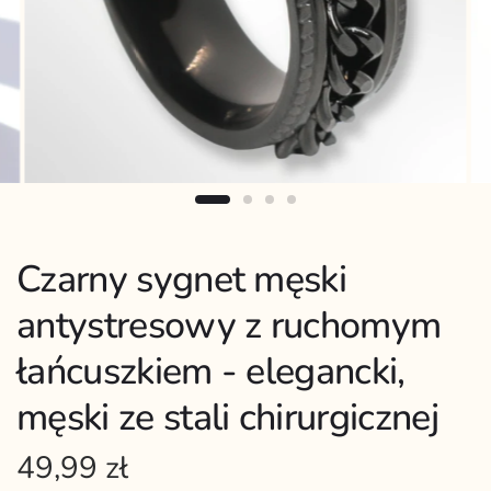
Czarny sygnet męski
antystresowy z ruchomym
łańcuszkiem - elegancki,
męski ze stali chirurgicznej
49,99 zł