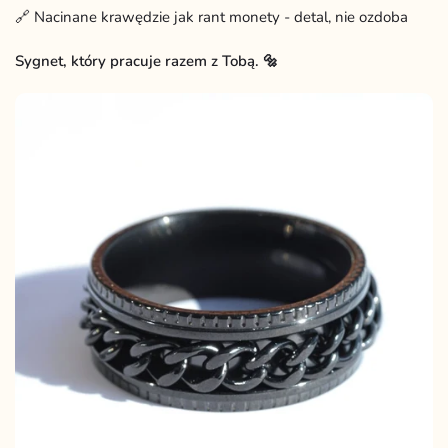
🔗 Nacinane krawędzie jak rant monety - detal, nie ozdoba
Sygnet, który pracuje razem z Tobą. 🔩