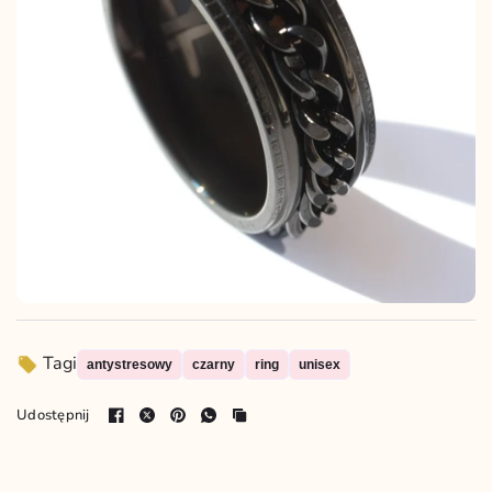
Tagi
antystresowy
czarny
ring
unisex
Udostępnij