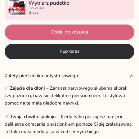
Wybierz pudełko
Dowolne
Gratis
Dodaj do koszyka
Kup teraz
Zalety pierścionka antystresowego
✅
Zajęcie dla dłoni
– Zamiast nerwowego skubania skórek
czy paznokci, baw się delikatnie pierścionkiem. To stylowa
pomoc na te małe niedobre nawyki.
✅
Twoja chwila spokoju
– Kiedy tylko poczujesz napięcie,
delikatne obracanie pierścionkiem pomoże Ci się zrelaksować.
To taka mała medytacja w codziennym biegu.